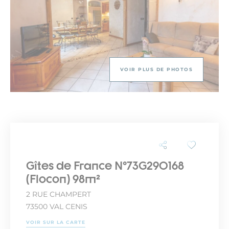
VOIR PLUS DE PHOTOS
Gîtes de France N°73G290168
(Flocon) 98m²
2 RUE CHAMPERT
73500 VAL CENIS
VOIR SUR LA CARTE