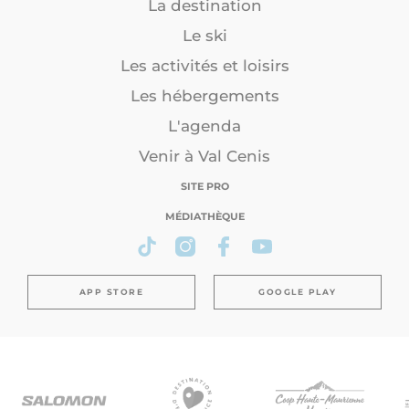
La destination
Le ski
Les activités et loisirs
Les hébergements
L'agenda
Venir à Val Cenis
SITE PRO
MÉDIATHÈQUE
APP STORE
GOOGLE PLAY