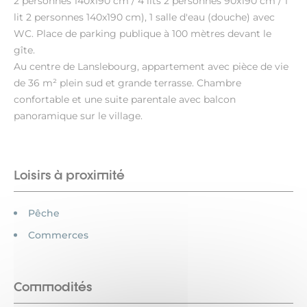
2 personnes 140x190 cm / 4 lits 2 personnes 90x190 cm / 1
lit 2 personnes 140x190 cm), 1 salle d'eau (douche) avec
WC. Place de parking publique à 100 mètres devant le
gîte.
Au centre de Lanslebourg, appartement avec pièce de vie
de 36 m² plein sud et grande terrasse. Chambre
confortable et une suite parentale avec balcon
panoramique sur le village.
Loisirs à proximité
Pêche
Commerces
Commodités