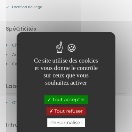
Location de linge
Spécificités
Chèques vacances acceptés
Animaux interdits
Ce site utilise des cookies
Cartes bancaires acceptées
et vous donne le contrôle
sur ceux que vous
souhaitez activer
Labels
Tout accepter
Gîtes de France
Tout refuser
Personnaliser
Infrastructures