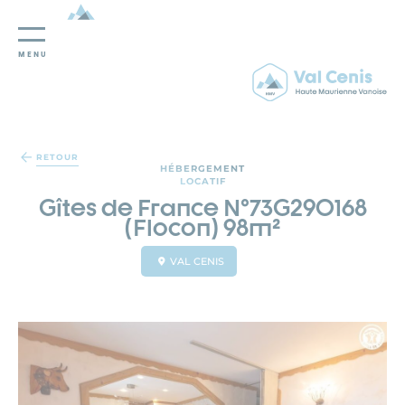
MENU
Panneau de gestion des cookies
RETOUR
HÉBERGEMENT
LOCATIF
Gîtes de France N°73G290168
(Flocon) 98m²
VAL CENIS