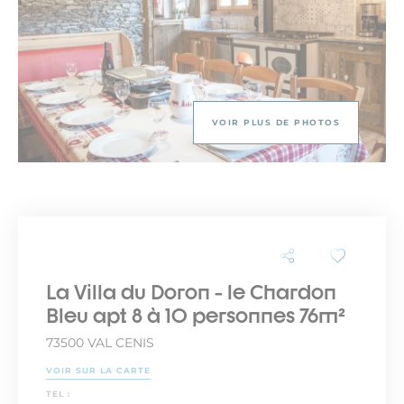
VOIR PLUS DE PHOTOS
La Villa du Doron - le Chardon
Bleu apt 8 à 10 personnes 76m²
73500 VAL CENIS
VOIR SUR LA CARTE
TEL :