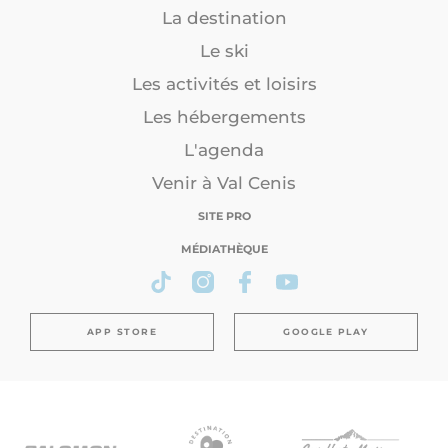
La destination
Le ski
Les activités et loisirs
Les hébergements
L'agenda
Venir à Val Cenis
SITE PRO
MÉDIATHÈQUE
APP STORE
GOOGLE PLAY