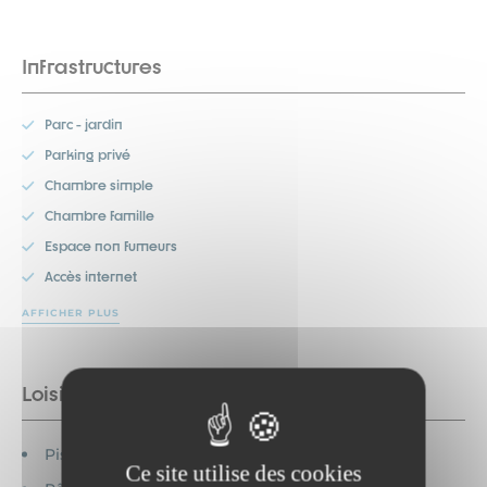
Infrastructures
Parc - jardin
Parking privé
Chambre simple
Chambre famille
Espace non fumeurs
Accès internet
AFFICHER PLUS
Loisirs à proximité
Piscine couverte
Ce site utilise des cookies