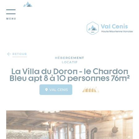
MENU
Panneau de gestion des cookies
RETOUR
HÉBERGEMENT
LOCATIF
La Villa du Doron - le Chardon
Bleu apt 8 à 10 personnes 76m²
VAL CENIS