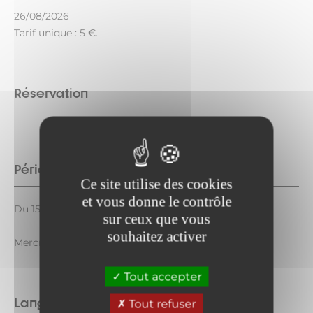
26/08/2026
Tarif unique : 5 €.
Réservation
Période d'ouverture
Ce site utilise des cookies
et vous donne le contrôle
Du 15/07 au 12/08/2026 le mercredi de 10h30 à 12h.
sur ceux que vous
souhaitez activer
Mercredi 26 août 2026 de 10h30 à 12h.
Tout accepter
Langues parlées
Tout refuser