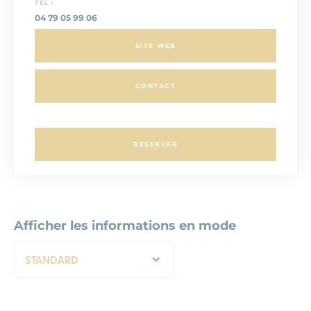
TEL :
04 79 05 99 06
SITE WEB
CONTACT
RÉSERVER
Afficher les informations en mode
STANDARD