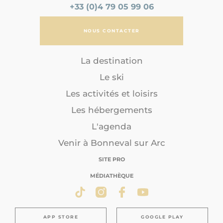
+33 (0)4 79 05 99 06
NOUS CONTACTER
La destination
Le ski
Les activités et loisirs
Les hébergements
L'agenda
Venir à Bonneval sur Arc
SITE PRO
MÉDIATHÈQUE
APP STORE
GOOGLE PLAY