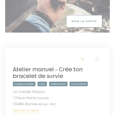
VOIR LA PHOTO
Atelier manuel - Crée ton
bracelet de survie
Pratique encadrée
Cours
Matériel fourni
Cours collectif
La Grande Maison
1 Place Marie-Louise
73480 Bonneval-sur-Arc
VOIR SUR LA CARTE