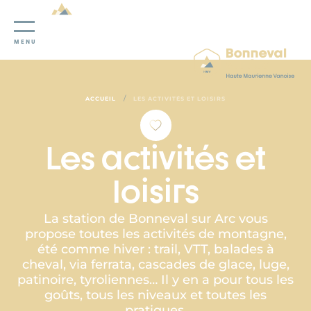
Panneau de gestion des cookies
MENU
/
ACCUEIL
LES ACTIVITÉS ET LOISIRS
Les activités et
loisirs
La station de Bonneval sur Arc vous
propose toutes les activités de montagne,
été comme hiver : trail, VTT, balades à
cheval, via ferrata, cascades de glace, luge,
patinoire, tyroliennes… Il y en a pour tous les
goûts, tous les niveaux et toutes les
pratiques.