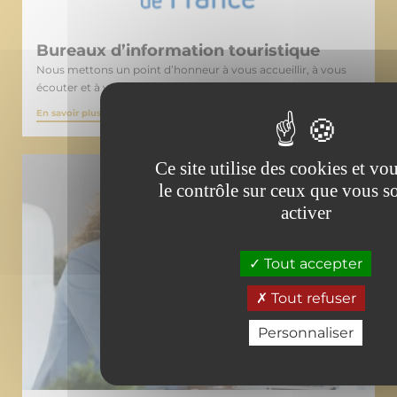
Bureaux d’information touristique
Nous mettons un point d’honneur à vous accueillir, à vous
écouter et à vous indiquer tout ce que vous désirez savoir.
En savoir plus
Ce site utilise des cookies et v
le contrôle sur ceux que vous s
activer
Tout accepter
Tout refuser
Personnaliser