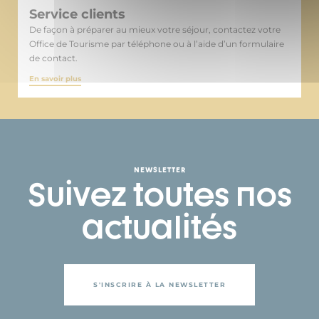
Service clients
De façon à préparer au mieux votre séjour, contactez votre
Office de Tourisme par téléphone ou à l’aide d’un formulaire
de contact.
En savoir plus
NEWSLETTER
Suivez toutes nos
actualités
S'INSCRIRE À LA NEWSLETTER