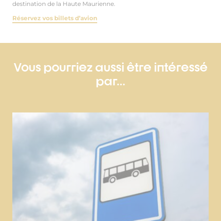
destination de la Haute Maurienne.
Réservez vos billets d’avion
Vous pourriez aussi être intéressé
par…