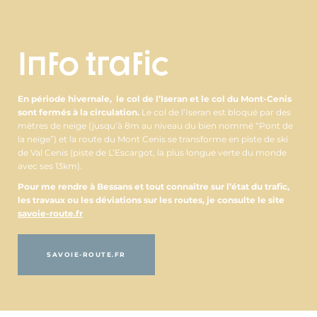
Info trafic
En période hivernale, le col de l’Iseran et le col du Mont-Cenis
sont fermés à la circulation.
Le col de l’Iseran est bloqué par des
mètres de neige (jusqu’à 8m au niveau du bien nommé “Pont de
la neige”) et la route du Mont Cenis se transforme en piste de ski
de Val Cenis (piste de L’Escargot, la plus longue verte du monde
avec ses 13km).
Pour me rendre à Bessans et tout connaître sur l’état du trafic,
les travaux ou les déviations sur les routes, je consulte le site
savoie-route.fr
SAVOIE-ROUTE.FR