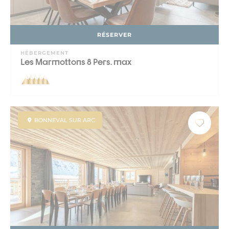
RÉSERVER
HÉBERGEMENT
Les Marmottons 8 Pers. max
BONNEVAL SUR ARC