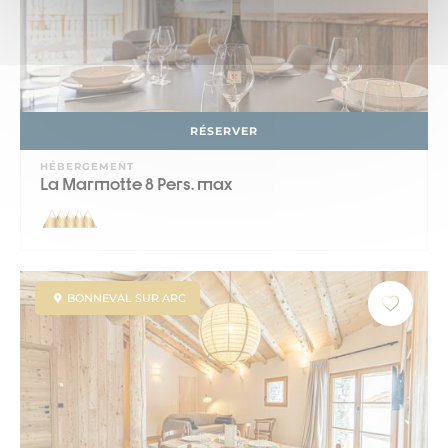
RÉSERVER
HÉBERGEMENT
La Marmotte 8 Pers. max
BONNEVAL SUR ARC