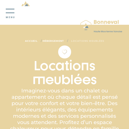
Panneau de gestion des cookies
MENU
/
/
ACCUEIL
HÉBERGEMENT
LOCATIONS MEUBLÉES
Locations
meublées
Imaginez-vous dans un chalet ou
appartement où chaque détail est pensé
pour votre confort et votre bien-être. Des
intérieurs élégants, des équipements
modernes et des services personnalisés
vous attendent. Profitez d’un espace
chaleureux pour vous détendre en famille