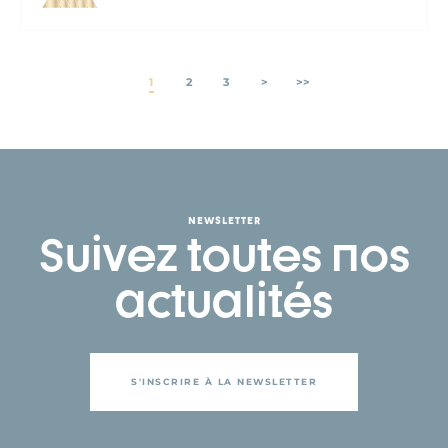
1
2
3
>
>>
NEWSLETTER
Suivez toutes nos
actualités
S'INSCRIRE À LA NEWSLETTER