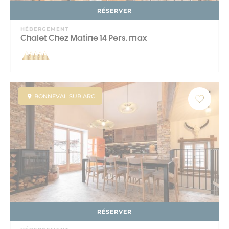
RÉSERVER
HÉBERGEMENT
Chalet Chez Matine 14 Pers. max
BONNEVAL SUR ARC
RÉSERVER