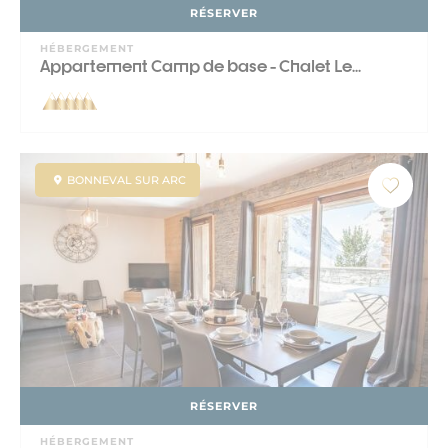
RÉSERVER
HÉBERGEMENT
Appartement Camp de base - Chalet Le...
BONNEVAL SUR ARC
RÉSERVER
HÉBERGEMENT