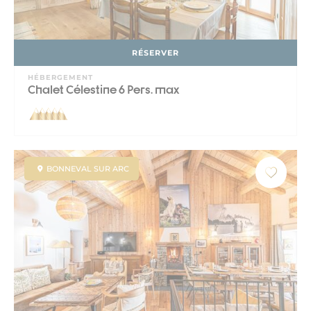
RÉSERVER
HÉBERGEMENT
Chalet Célestine 6 Pers. max
BONNEVAL SUR ARC