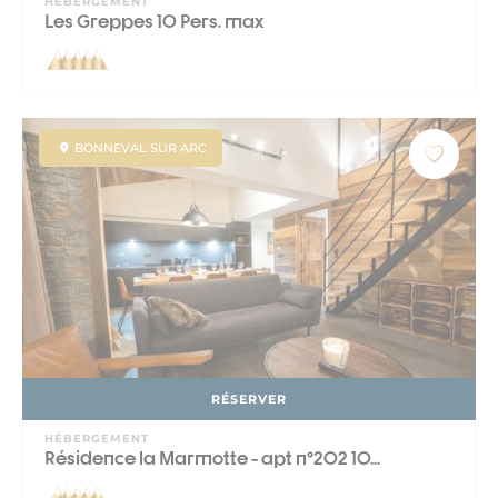
HÉBERGEMENT
Les Greppes 10 Pers. max
BONNEVAL SUR ARC
RÉSERVER
HÉBERGEMENT
Résidence la Marmotte - apt n°202 10...