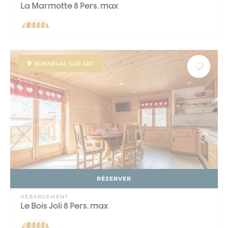
La Marmotte 8 Pers. max
BONNEVAL SUR ARC
RÉSERVER
HÉBERGEMENT
Le Bois Joli 8 Pers. max