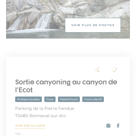
VOIR PLUS DE PHOTOS
Sortie canyoning au canyon de
l'Ecot
Pratique encadrée
Cours
Matériel fourni
Cours collectif
Parking de la Pierre Fendue
73480 Bonneval-sur-Arc
VOIR SUR LA CARTE
TEL :