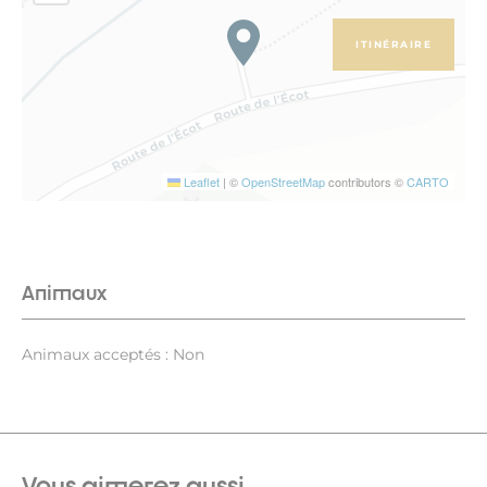
ITINÉRAIRE
Leaflet
|
©
OpenStreetMap
contributors ©
CARTO
Animaux
Animaux acceptés : Non
Vous aimerez aussi