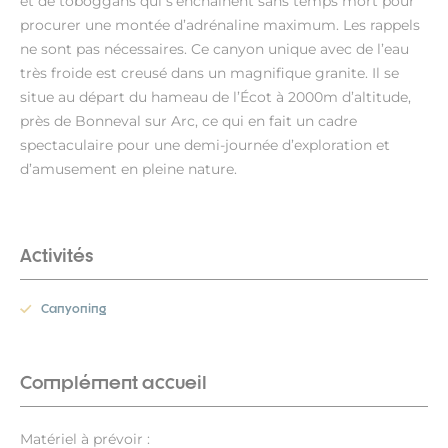
et de toboggans qui s’enchainent sans temps mort pour
procurer une montée d’adrénaline maximum. Les rappels
ne sont pas nécessaires. Ce canyon unique avec de l’eau
très froide est creusé dans un magnifique granite. Il se
situe au départ du hameau de l’Écot à 2000m d’altitude,
près de Bonneval sur Arc, ce qui en fait un cadre
spectaculaire pour une demi-journée d’exploration et
d’amusement en pleine nature.
Activités
Canyoning
Complément accueil
Matériel à prévoir :