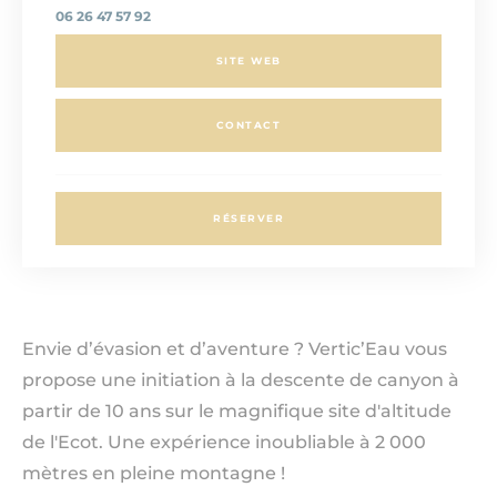
06 26 47 57 92
SITE WEB
CONTACT
RÉSERVER
Envie d’évasion et d’aventure ? Vertic’Eau vous
propose une initiation à la descente de canyon à
partir de 10 ans sur le magnifique site d'altitude
de l'Ecot. Une expérience inoubliable à 2 000
mètres en pleine montagne !