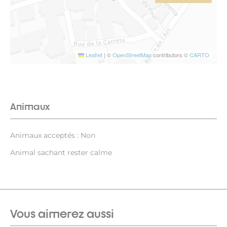
Leaflet
|
©
OpenStreetMap
contributors ©
CARTO
Animaux
Animaux acceptés : Non
Animal sachant rester calme
Vous aimerez aussi