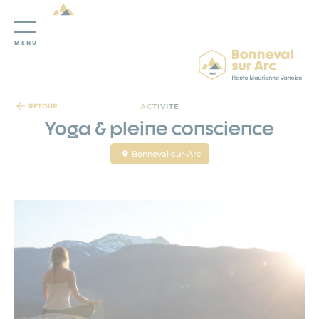
MENU
Panneau de gestion des cookies
ACTIVITE
RETOUR
Yoga & pleine conscience
Bonneval-sur-Arc