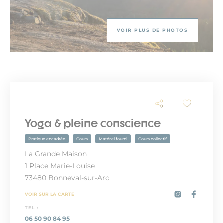
VOIR PLUS DE PHOTOS
Yoga & pleine conscience
Pratique encadrée
Cours
Matériel fourni
Cours collectif
La Grande Maison
1 Place Marie-Louise
73480 Bonneval-sur-Arc
VOIR SUR LA CARTE
TEL :
06 50 90 84 95