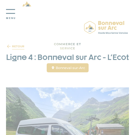
MENU
Panneau de gestion des cookies
COMMERCE ET
RETOUR
SERVICE
Ligne 4 : Bonneval sur Arc - L'Ecot
Bonneval-sur-Arc