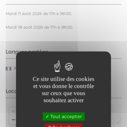
Mardi 11 août 2026 de 17h à 18h30.
Mardi 18 août 2026 de 17h à 18h30.
Langues parlées
Français
Ce site utilise des cookies
et vous donne le contrôle
Localisation
sur ceux que vous
souhaitez activer
+
Tout accepter
−