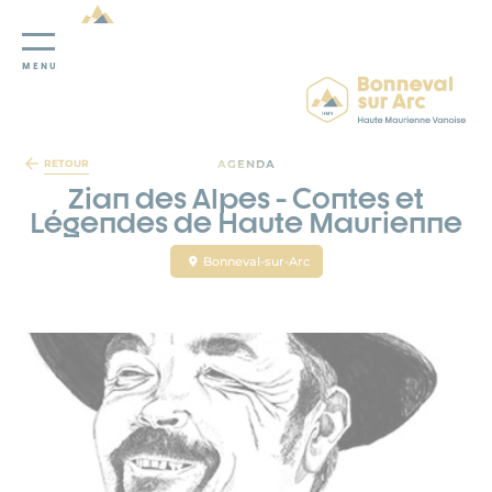
MENU
Panneau de gestion des cookies
AGENDA
RETOUR
Zian des Alpes - Contes et
Légendes de Haute Maurienne
Bonneval-sur-Arc