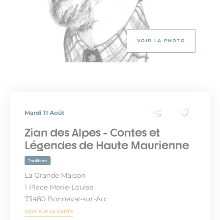
VOIR LA PHOTO
Mardi 11 Août
Zian des Alpes - Contes et
Légendes de Haute Maurienne
Traditions
La Grande Maison
1 Place Marie-Louise
73480 Bonneval-sur-Arc
VOIR SUR LA CARTE