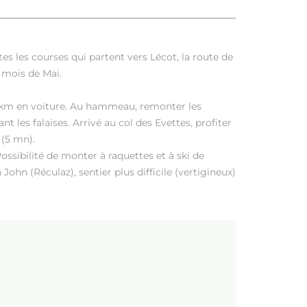
es les courses qui partent vers Lécot, la route de
 mois de Mai.
 km en voiture. Au hammeau, remonter les
t les falaises. Arrivé au col des Evettes, profiter
 (5 mn).
ossibilité de monter à raquettes et à ski de
John (Réculaz), sentier plus difficile (vertigineux)