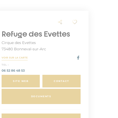
Refuge des Evettes
Cirque des Evettes
73480 Bonneval-sur-Arc
VOIR SUR LA CARTE
TEL :
06 52 86 48 53
SITE WEB
CONTACT
DOCUMENTS