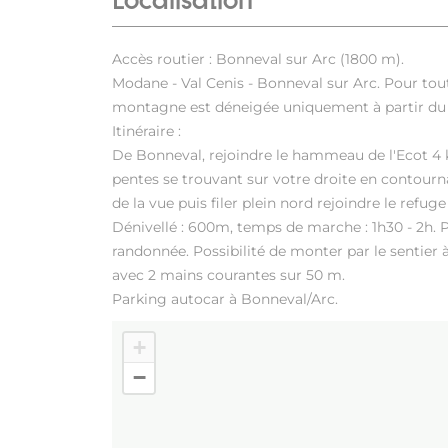
Localisation
Accès routier : Bonneval sur Arc (1800 m).
Modane - Val Cenis - Bonneval sur Arc. Pour tout
montagne est déneigée uniquement à partir du
Itinéraire :
De Bonneval, rejoindre le hammeau de l'Ecot 4
pentes se trouvant sur votre droite en contournan
de la vue puis filer plein nord rejoindre le refuge
Dénivellé : 600m, temps de marche : 1h30 - 2h. P
randonnée. Possibilité de monter par le sentier à 
avec 2 mains courantes sur 50 m.
Parking autocar à Bonneval/Arc.
+
−