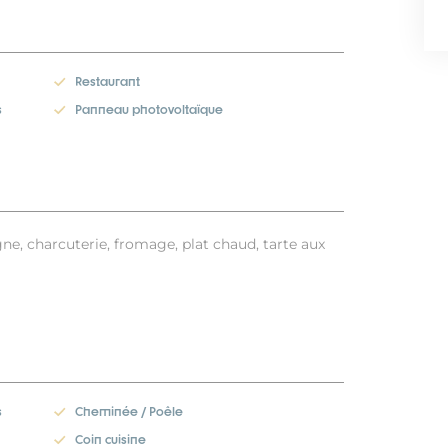
Restaurant
s
Panneau photovoltaïque
ne, charcuterie, fromage, plat chaud, tarte aux
s
Cheminée / Poêle
Coin cuisine