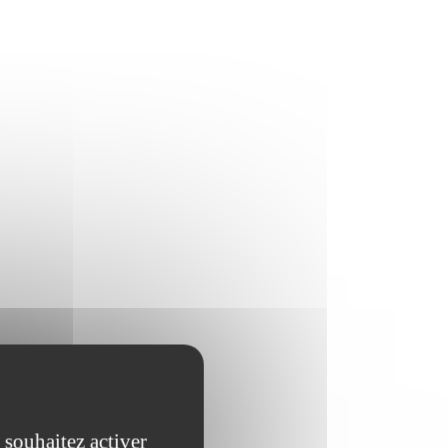
 souhaitez activer