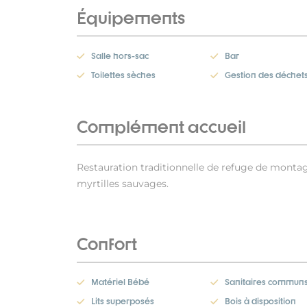
Équipements
Salle hors-sac
Bar
Toilettes sèches
Gestion des déchet
Complément accueil
Restauration traditionnelle de refuge de montag
myrtilles sauvages.
Confort
Matériel Bébé
Sanitaires commun
Lits superposés
Bois à disposition