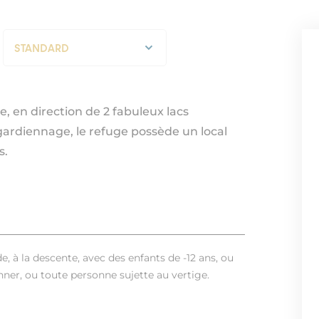
STANDARD
STANDARD
ETE
e, en direction de 2 fabuleux lacs
 gardiennage, le refuge possède un local
s.
, à la descente, avec des enfants de -12 ans, ou
ner, ou toute personne sujette au vertige.