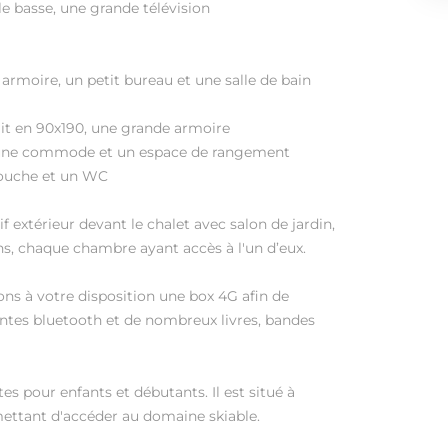
le basse, une grande télévision
armoire, un petit bureau et une salle de bain
lit en 90x190, une grande armoire
, une commode et un espace de rangement
douche et un WC
 extérieur devant le chalet avec salon de jardin,
ns, chaque chambre ayant accès à l'un d’eux.
ons à votre disposition une box 4G afin de
eintes bluetooth et de nombreux livres, bandes
tes pour enfants et débutants. Il est situé à
ettant d'accéder au domaine skiable.