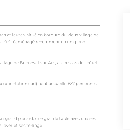
res et lauzes, situé en bordure du vieux village de
es a été réaménagé récemment en un grand
 village de Bonneval-sur-Arc, au-dessus de l'hôtel
(orientation sud) peut accueillir 6/7 personnes.
un grand placard, une grande table avec chaises
 laver et sèche-linge