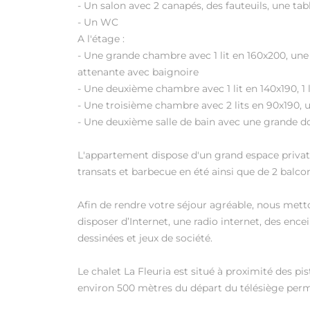
- Un salon avec 2 canapés, des fauteuils, une tab
- Un WC
A l'étage :
- Une grande chambre avec 1 lit en 160x200, une 
attenante avec baignoire
- Une deuxième chambre avec 1 lit en 140x190, 1 
- Une troisième chambre avec 2 lits en 90x190
- Une deuxième salle de bain avec une grande 
L'appartement dispose d'un grand espace privatif
transats et barbecue en été ainsi que de 2 balco
Afin de rendre votre séjour agréable, nous mett
disposer d’Internet, une radio internet, des enc
dessinées et jeux de société.
Le chalet La Fleuria est situé à proximité des pis
environ 500 mètres du départ du télésiège perm