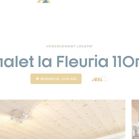
HÉBERGEMENT LOCATIF
alet la Fleuria 11
BONNEVAL SUR ARC