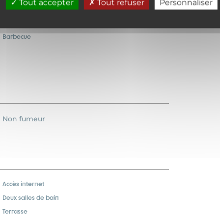
Tout accepter
Tout refuser
Personnaliser
Lave-vaisselle
Cheminée
Barbecue
Non fumeur
Accès internet
Deux salles de bain
Terrasse