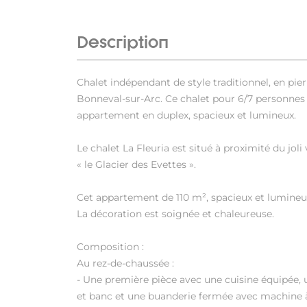
Description
Chalet indépendant de style traditionnel, en pier
Bonneval-sur-Arc. Ce chalet pour 6/7 personn
appartement en duplex, spacieux et lumineux.
Le chalet La Fleuria est situé à proximité du joli
« le Glacier des Evettes ».
Cet appartement de 110 m², spacieux et lumineux 
La décoration est soignée et chaleureuse.
Composition :
Au rez-de-chaussée :
- Une première pièce avec une cuisine équipée, 
et banc et une buanderie fermée avec machine à