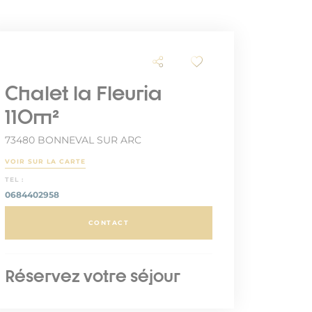
Chalet la Fleuria
110m²
73480 BONNEVAL SUR ARC
VOIR SUR LA CARTE
TEL :
0684402958
CONTACT
Réservez votre séjour