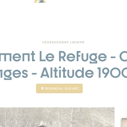
HÉBERGEMENT LOCATIF
ent Le Refuge - C
ges - Altitude 190
BONNEVAL SUR ARC