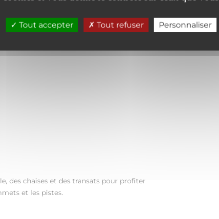
Tout accepter
Tout refuser
Personnaliser
e, des chaises et des transats pour profiter
mets et les pistes.