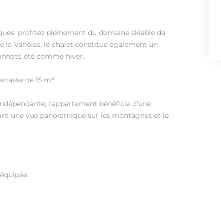
es, profitez pleinement du domaine skiable de
e la Vanoise, le chalet constitue également un
données été comme hiver.
errasse de 15 m²
indépendante, l'appartement bénéficie d'une
frant une vue panoramique sur les montagnes et le
 équipée :