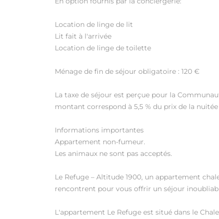
En option fournis par la conciergerie:
Location de linge de lit
Lit fait à l'arrivée
Location de linge de toilette
Ménage de fin de séjour obligatoire : 120 €
La taxe de séjour est perçue pour la Communa
montant correspond à 5,5 % du prix de la nuitée
Informations importantes
Appartement non-fumeur.
Les animaux ne sont pas acceptés.
Le Refuge – Altitude 1900, un appartement chale
rencontrent pour vous offrir un séjour inoubliab
L'appartement Le Refuge est situé dans le Chal