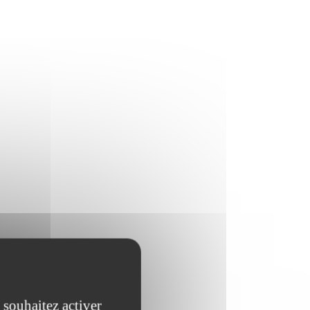
 souhaitez activer