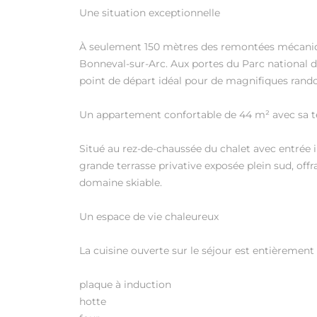
Une situation exceptionnelle
À seulement 150 mètres des remontées mécaniqu
Bonneval-sur-Arc. Aux portes du Parc national d
point de départ idéal pour de magnifiques ran
Un appartement confortable de 44 m² avec sa t
Situé au rez-de-chaussée du chalet avec entrée 
grande terrasse privative exposée plein sud, of
domaine skiable.
Un espace de vie chaleureux
La cuisine ouverte sur le séjour est entièrement
plaque à induction
hotte