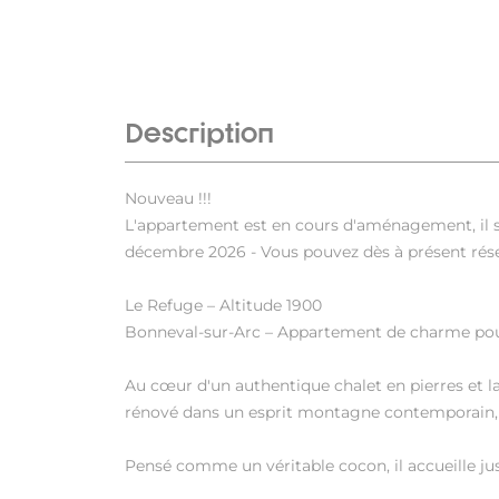
Description
Nouveau !!!
L'appartement est en cours d'aménagement, il ser
décembre 2026 - Vous pouvez dès à présent rése
Le Refuge – Altitude 1900
Bonneval-sur-Arc – Appartement de charme pou
Au cœur d'un authentique chalet en pierres et 
rénové dans un esprit montagne contemporain, al
Pensé comme un véritable cocon, il accueille ju