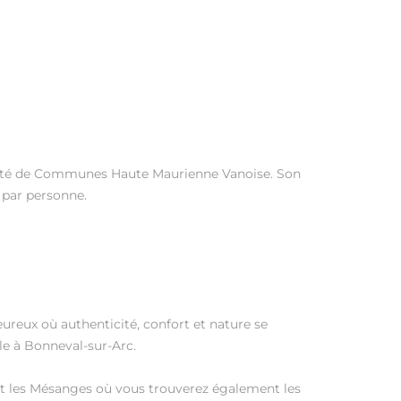
uté de Communes Haute Maurienne Vanoise. Son
 par personne.
ureux où authenticité, confort et nature se
le à Bonneval-sur-Arc.
et les Mésanges où vous trouverez également les