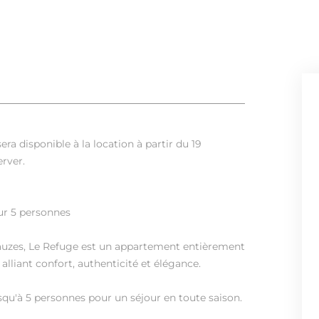
a disponible à la location à partir du 19
rver.
r 5 personnes
lauzes, Le Refuge est un appartement entièrement
liant confort, authenticité et élégance.
squ'à 5 personnes pour un séjour en toute saison.