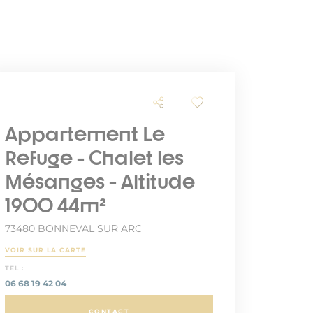
Appartement Le
Refuge - Chalet les
Mésanges - Altitude
1900 44m²
73480 BONNEVAL SUR ARC
VOIR SUR LA CARTE
TEL :
06 68 19 42 04
CONTACT