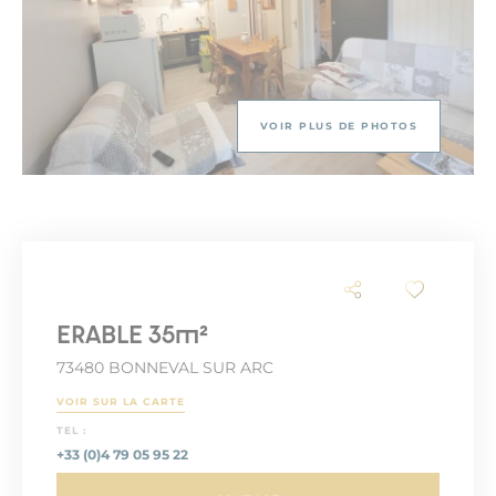
VOIR PLUS DE PHOTOS
ERABLE 35m²
73480 BONNEVAL SUR ARC
VOIR SUR LA CARTE
TEL :
+33 (0)4 79 05 95 22