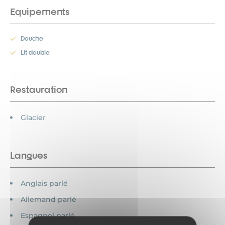
Equipements
Douche
Lit double
Restauration
Glacier
Langues
Anglais parlé
Allemand parlé
Espagnol parlé