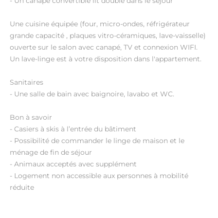
- Un canapé convertible lit double dans le séjour
Une cuisine équipée (four, micro-ondes, réfrigérateur
grande capacité , plaques vitro-céramiques, lave-vaisselle)
ouverte sur le salon avec canapé, TV et connexion WIFI.
Un lave-linge est à votre disposition dans l'appartement.
Sanitaires
- Une salle de bain avec baignoire, lavabo et WC.
Bon à savoir
- Casiers à skis à l’entrée du bâtiment
- Possibilité de commander le linge de maison et le
ménage de fin de séjour
- Animaux acceptés avec supplément
- Logement non accessible aux personnes à mobilité
réduite