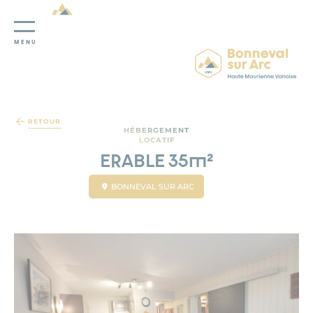
MENU
Panneau de gestion des cookies
RETOUR
HÉBERGEMENT
LOCATIF
ERABLE 35m²
BONNEVAL SUR ARC