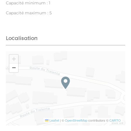
Capacité minimum : 1
Capacité maximum : 5
Localisation
+
−
Leaflet
|
©
OpenStreetMap
contributors ©
CARTO