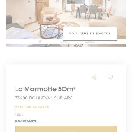
VOIR PLUS DE PHOTOS
La Marmotte 50m²
73480 BONNEVAL SUR ARC
VOIR SUR LA CARTE
TEL :
0479834070