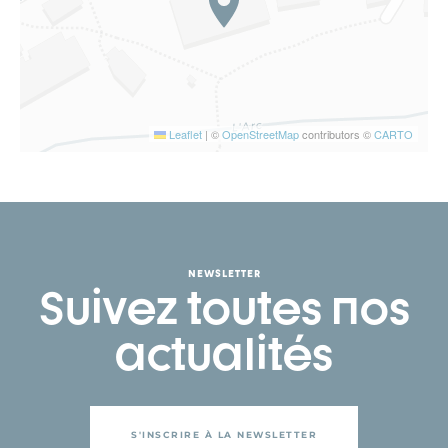
Leaflet
|
©
OpenStreetMap
contributors ©
CARTO
NEWSLETTER
Suivez toutes nos
actualités
S'INSCRIRE À LA NEWSLETTER