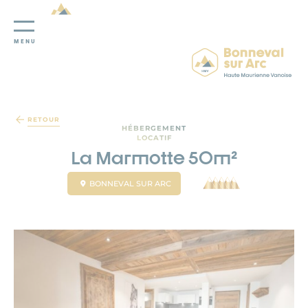
MENU
Panneau de gestion des cookies
RETOUR
HÉBERGEMENT
LOCATIF
La Marmotte 50m²
BONNEVAL SUR ARC