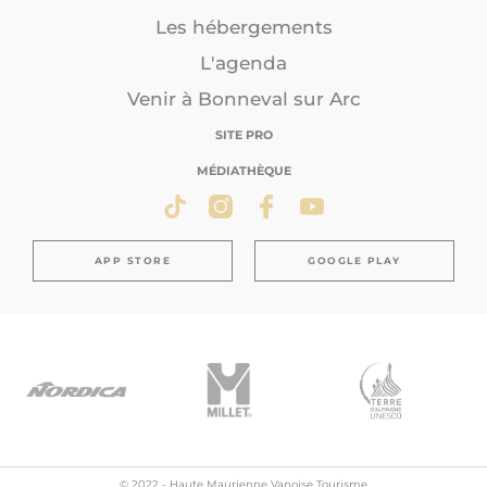
Les hébergements
L'agenda
Venir à Bonneval sur Arc
SITE PRO
MÉDIATHÈQUE
APP STORE
GOOGLE PLAY
© 2022 - Haute Maurienne Vanoise Tourisme