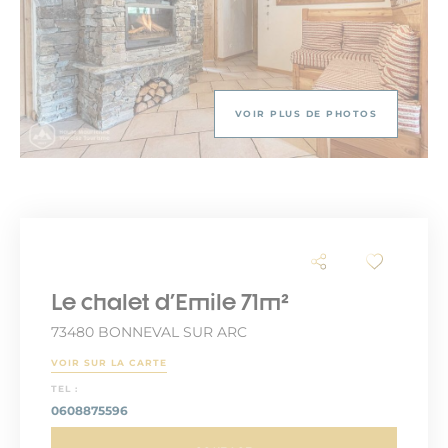
VOIR PLUS DE PHOTOS
Le chalet d'Emile 71m²
73480 BONNEVAL SUR ARC
VOIR SUR LA CARTE
TEL :
0608875596