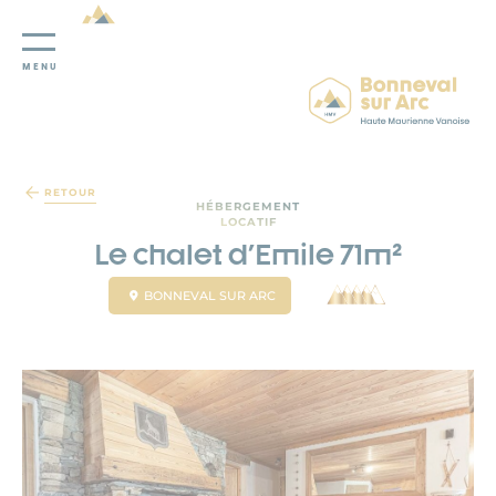
MENU
Panneau de gestion des cookies
RETOUR
HÉBERGEMENT
LOCATIF
Le chalet d'Emile 71m²
BONNEVAL SUR ARC