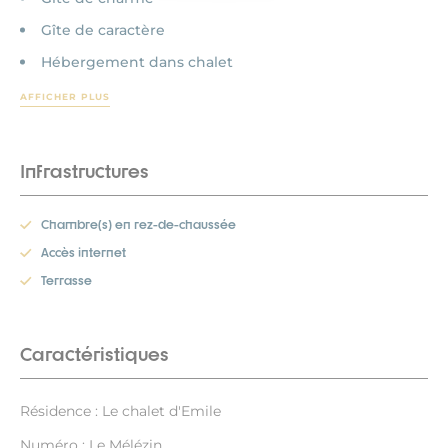
Gîte de caractère
Hébergement dans chalet
AFFICHER PLUS
Infrastructures
Chambre(s) en rez-de-chaussée
Accès internet
Terrasse
Caractéristiques
Résidence : Le chalet d'Emile
Numéro : Le Mélézin