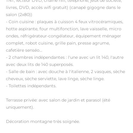
TNT, lecteur DVD, chaine hifi, téléphone, jeux de société,
livres, DVD, accès wifi gratuit) (canapé gigogne dans le
salon (2x80))
- Coin cuisine : plaques à cuisson 4 feux vitrocéramiques,
hotte aspirante, four multifonction, lave vaisselle, micro
ondes, réfrigérateur-congélateur, équipement ménager
complet, robot cuisine, grille pain, presse agrume,
cafetière senséo...
- 2 chambres indépendantes : l'une avec un lit 140, l'autre
avec deux lits de 140 superposés.
- Salle de bain : avec douche à l'italienne, 2 vasques, sèche
cheveux, sèche serviette, lave linge, sèche linge.
- Toilettes indépendants.
Terrasse privée: avec salon de jardin et parasol (été
uniquement).
Décoration montagne très soignée.