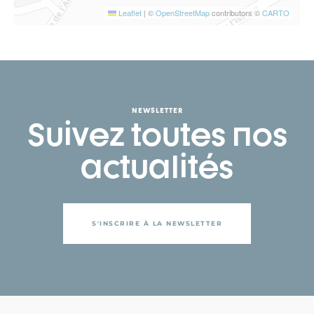
Leaflet
|
©
OpenStreetMap
contributors ©
CARTO
NEWSLETTER
Suivez toutes nos
actualités
S'INSCRIRE À LA NEWSLETTER