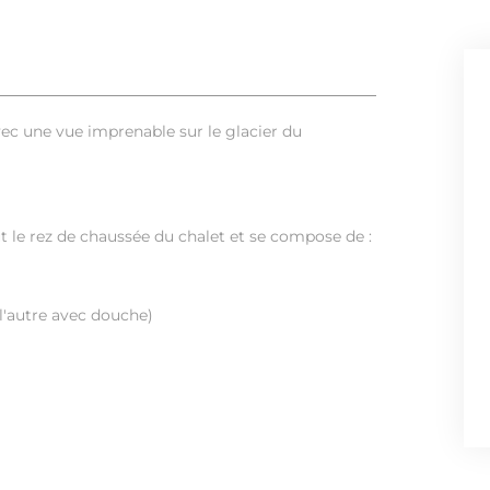
vec une vue imprenable sur le glacier du
 le rez de chaussée du chalet et se compose de :
 l'autre avec douche)