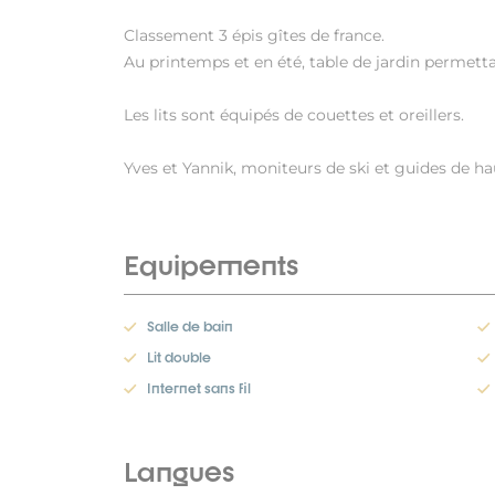
Classement 3 épis gîtes de france.
Au printemps et en été, table de jardin permet
Les lits sont équipés de couettes et oreillers.
Yves et Yannik, moniteurs de ski et guides de h
Equipements
Salle de bain
Lit double
Internet sans fil
Langues