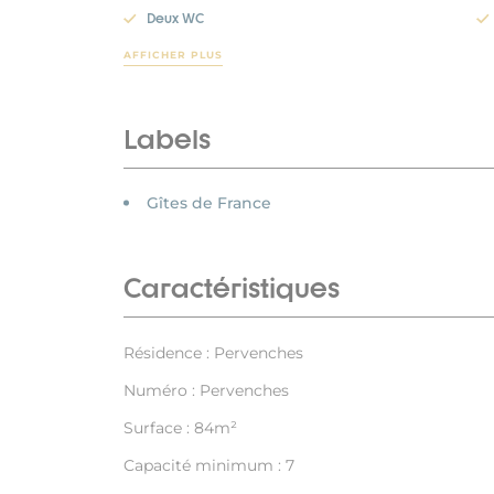
Deux WC
AFFICHER PLUS
Labels
Gîtes de France
Caractéristiques
Résidence : Pervenches
Numéro : Pervenches
Surface : 84m²
Capacité minimum : 7