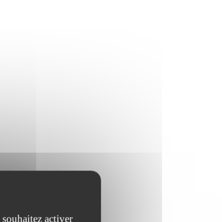
 souhaitez activer