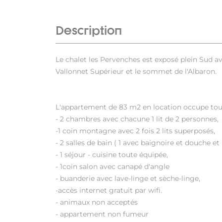
Description
Le chalet les Pervenches est exposé plein Sud a
Vallonnet Supérieur et le sommet de l'Albaron.
L'appartement de 83 m2 en location occupe tout
- 2 chambres avec chacune 1 lit de 2 personnes,
-1 coin montagne avec 2 fois 2 lits superposés,
- 2 salles de bain ( 1 avec baignoire et douche et
- 1 séjour - cuisine toute équipée,
- 1coin salon avec canapé d'angle
- buanderie avec lave-linge et sèche-linge,
-accès internet gratuit par wifi.
- animaux non acceptés
- appartement non fumeur