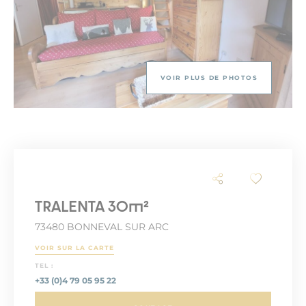
VOIR PLUS DE PHOTOS
TRALENTA 30m²
73480 BONNEVAL SUR ARC
VOIR SUR LA CARTE
TEL :
+33 (0)4 79 05 95 22