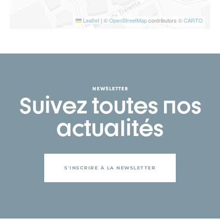
Leaflet
|
©
OpenStreetMap
contributors ©
CARTO
NEWSLETTER
Suivez toutes nos
actualités
S'INSCRIRE À LA NEWSLETTER