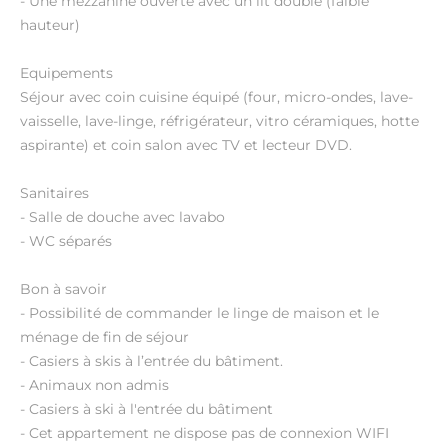
- Une mezzanine ouverte avec un lit double (faible
hauteur)
Equipements
Séjour avec coin cuisine équipé (four, micro-ondes, lave-
vaisselle, lave-linge, réfrigérateur, vitro céramiques, hotte
aspirante) et coin salon avec TV et lecteur DVD.
Sanitaires
- Salle de douche avec lavabo
- WC séparés
Bon à savoir
- Possibilité de commander le linge de maison et le
ménage de fin de séjour
- Casiers à skis à l’entrée du bâtiment.
- Animaux non admis
- Casiers à ski à l'entrée du bâtiment
- Cet appartement ne dispose pas de connexion WIFI