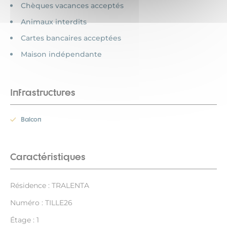
Chèques vacances acceptés
Animaux interdits
Cartes bancaires acceptées
Maison indépendante
Infrastructures
Balcon
Caractéristiques
Résidence : TRALENTA
Numéro : TILLE26
Étage : 1