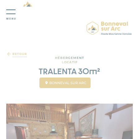
MENU
Panneau de gestion des cookies
RETOUR
HÉBERGEMENT
LOCATIF
TRALENTA 30m²
BONNEVAL SUR ARC