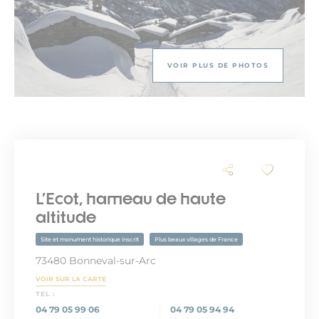
VOIR PLUS DE PHOTOS
L'Ecot, hameau de haute
altitude
Site et monument historique inscrit
Plus beaux villages de France
73480 Bonneval-sur-Arc
VOIR SUR LA CARTE
TEL :
04 79 05 99 06
04 79 05 94 94