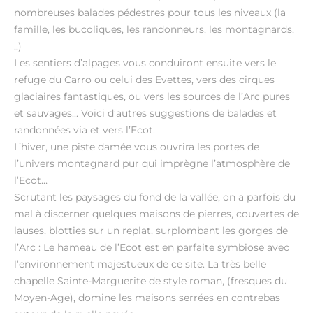
nombreuses balades pédestres pour tous les niveaux (la
famille, les bucoliques, les randonneurs, les montagnards,
..)
Les sentiers d’alpages vous conduiront ensuite vers le
refuge du Carro ou celui des Evettes, vers des cirques
glaciaires fantastiques, ou vers les sources de l’Arc pures
et sauvages... Voici d’autres suggestions de balades et
randonnées via et vers l’Ecot.
L’hiver, une piste damée vous ouvrira les portes de
l’univers montagnard pur qui imprègne l’atmosphère de
l’Ecot…
Scrutant les paysages du fond de la vallée, on a parfois du
mal à discerner quelques maisons de pierres, couvertes de
lauses, blotties sur un replat, surplombant les gorges de
l’Arc : Le hameau de l’Ecot est en parfaite symbiose avec
l’environnement majestueux de ce site. La très belle
chapelle Sainte-Marguerite de style roman, (fresques du
Moyen-Age), domine les maisons serrées en contrebas