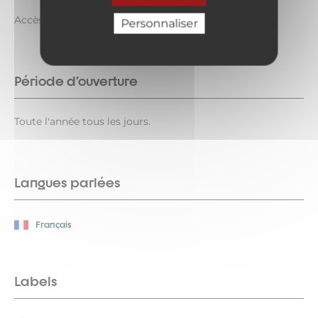
Accès libre.
Personnaliser
Période d'ouverture
Toute l'année tous les jours.
Langues parlées
Français
Labels