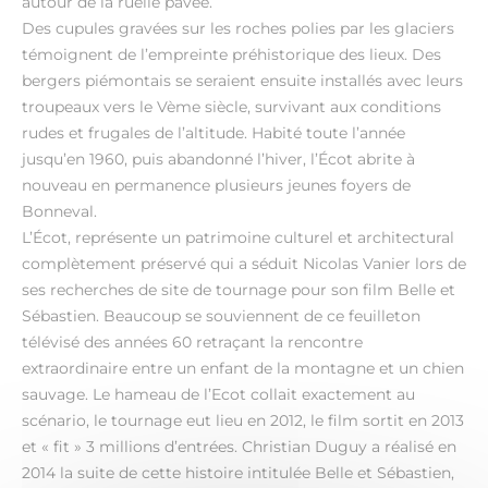
autour de la ruelle pavée.
Des cupules gravées sur les roches polies par les glaciers
témoignent de l’empreinte préhistorique des lieux. Des
bergers piémontais se seraient ensuite installés avec leurs
troupeaux vers le Vème siècle, survivant aux conditions
rudes et frugales de l’altitude. Habité toute l’année
jusqu’en 1960, puis abandonné l’hiver, l’Écot abrite à
nouveau en permanence plusieurs jeunes foyers de
Bonneval.
L’Écot, représente un patrimoine culturel et architectural
complètement préservé qui a séduit Nicolas Vanier lors de
ses recherches de site de tournage pour son film Belle et
Sébastien. Beaucoup se souviennent de ce feuilleton
télévisé des années 60 retraçant la rencontre
extraordinaire entre un enfant de la montagne et un chien
sauvage. Le hameau de l’Ecot collait exactement au
scénario, le tournage eut lieu en 2012, le film sortit en 2013
et « fit » 3 millions d’entrées. Christian Duguy a réalisé en
2014 la suite de cette histoire intitulée Belle et Sébastien,