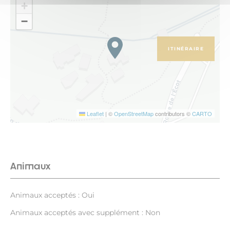
+
−
ITINÉRAIRE
Leaflet
|
©
OpenStreetMap
contributors ©
CARTO
Animaux
Animaux acceptés : Oui
Animaux acceptés avec supplément : Non