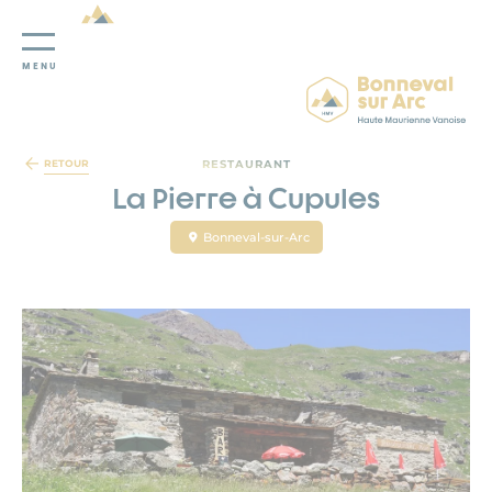
MENU
Panneau de gestion des cookies
RESTAURANT
RETOUR
La Pierre à Cupules
Bonneval-sur-Arc