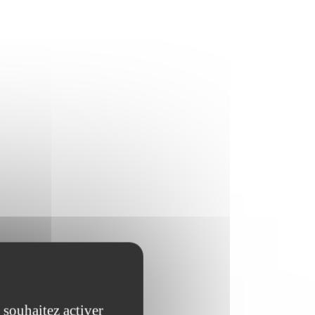
 souhaitez activer