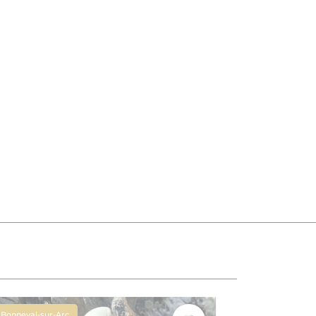
Bonneval-sur-Arc