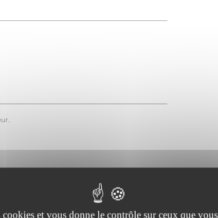
ur.
Paiement en ligne
es cookies et vous donne le contrôle sur ceux que vous