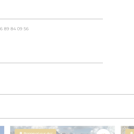
06 89 84 09 56
Bonneval-sur-Arc