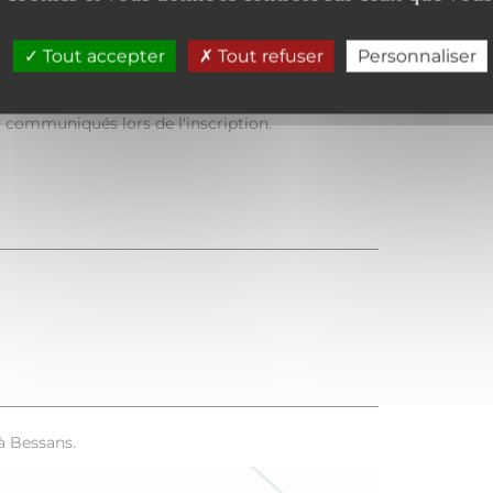
Tout accepter
Tout refuser
Personnaliser
t communiqués lors de l'inscription.
à Bessans.