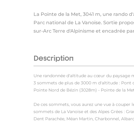
La Pointe de la Met, 3041 m, une rando d'
Parc national de La Vanoise. Sortie propo
sur-Arc Terre d'Alpinisme et encadrée p
Description
Une randonnée d'altitude au cœur du paysage mi
3 sommets de plus de 3000 m d'altitude : Pont 
Pointe Nord de Bézin (3028m) - Pointe de la Me
De ces sommets, vous aurez une vue à couper le 
sommets de La Vanoise et des Alpes Grées : Gr
Dent Parachée, Méan Martin, Charbonnel, Albaron