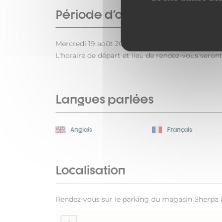
Période d'ouverture
Mercredi 19 août 2026 à partir de 7h.
L'horaire de départ et lieu de rendez-vous seron
Langues parlées
Anglais
Français
Localisation
Rendez-vous sur le parking du magasin Sherpa 