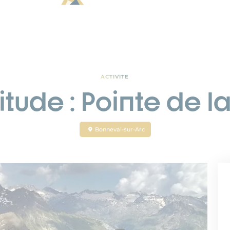
ACTIVITE
itude : Pointe de 
Bonneval-sur-Arc