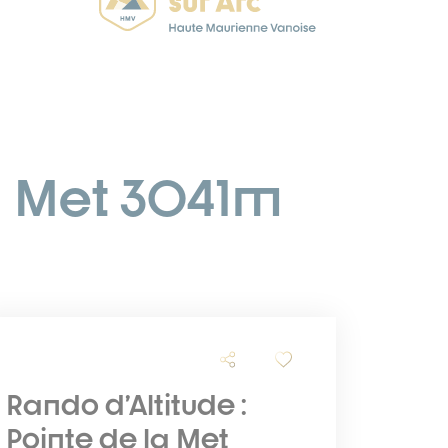
la Met 3041m
Rando d’Altitude :
Pointe de la Met