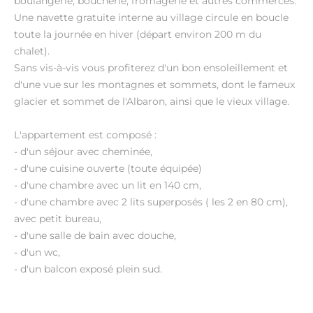
boulangerie, boucherie, fromagerie et autres commerces.
Une navette gratuite interne au village circule en boucle
toute la journée en hiver (départ environ 200 m du
chalet).
Sans vis-à-vis vous profiterez d'un bon ensoleillement et
d'une vue sur les montagnes et sommets, dont le fameux
glacier et sommet de l'Albaron, ainsi que le vieux village.
L'appartement est composé :
- d'un séjour avec cheminée,
- d'une cuisine ouverte (toute équipée)
- d'une chambre avec un lit en 140 cm,
- d'une chambre avec 2 lits superposés ( les 2 en 80 cm),
avec petit bureau,
- d'une salle de bain avec douche,
- d'un wc,
- d'un balcon exposé plein sud.