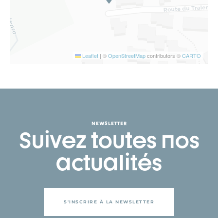
Leaflet
|
©
OpenStreetMap
contributors ©
CARTO
NEWSLETTER
Suivez toutes nos
actualités
S'INSCRIRE À LA NEWSLETTER