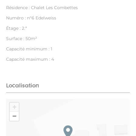
Résidence : Chalet Les Combettes
Numéro : n°6 Edelweiss
Étage : 2.ª
Surface : 50m²
Capacité minimum : 1
Capacité maximum : 4
Localisation
+
−