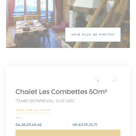
VOIR PLUS DE PHOTOS
Chalet Les Combettes 50m²
73480 BONNEVAL SUR ARC
VOIR SUR LA CARTE
TEL :
04.26.37.45.45
06.63.19.22.71