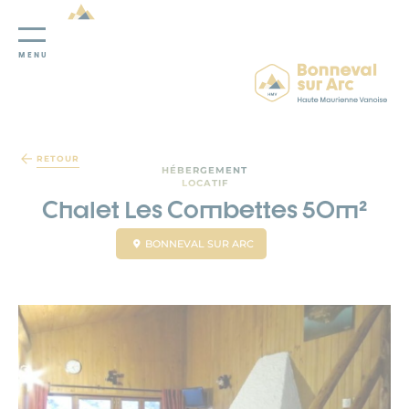
MENU
Panneau de gestion des cookies
RETOUR
HÉBERGEMENT
LOCATIF
Chalet Les Combettes 50m²
BONNEVAL SUR ARC