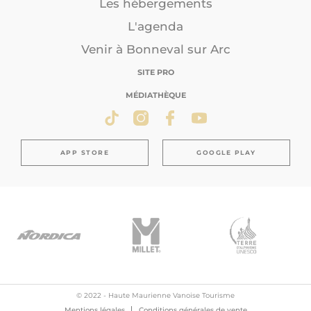
Les hébergements
L'agenda
Venir à Bonneval sur Arc
SITE PRO
MÉDIATHÈQUE
APP STORE
GOOGLE PLAY
© 2022 - Haute Maurienne Vanoise Tourisme
Mentions légales
Conditions générales de vente