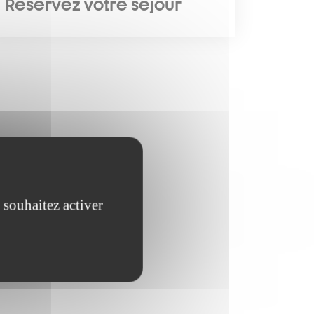
Réservez votre séjour
 souhaitez activer