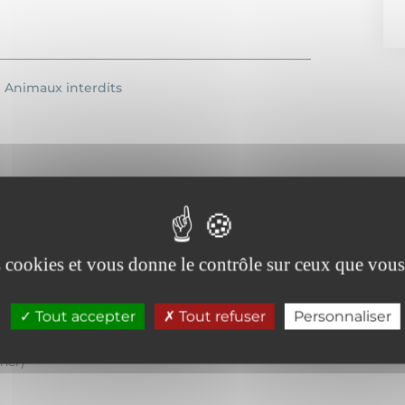
Animaux interdits
es cookies et vous donne le contrôle sur ceux que vous
Tout accepter
Tout refuser
Personnaliser
her)