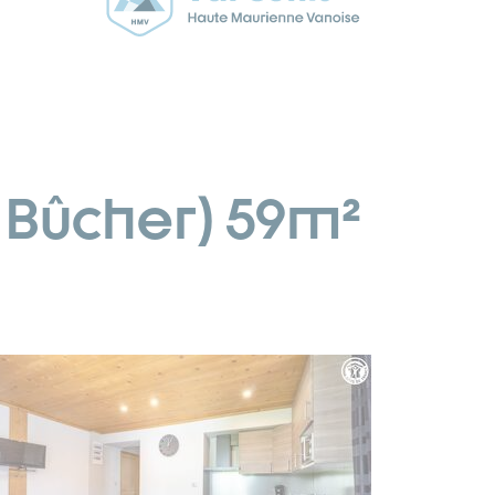
 Bûcher) 59m²