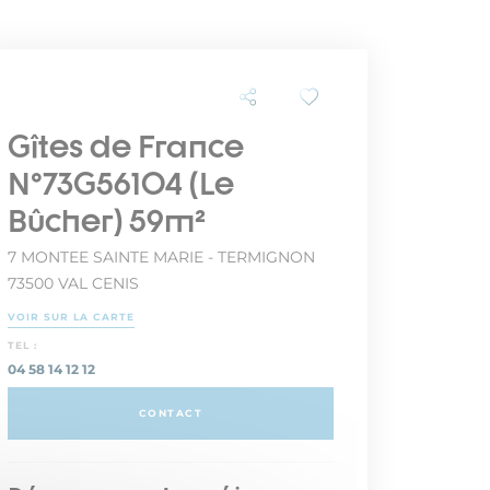
Gîtes de France
N°73G56104 (Le
Bûcher) 59m²
7 MONTEE SAINTE MARIE - TERMIGNON
73500 VAL CENIS
VOIR SUR LA CARTE
TEL :
04 58 14 12 12
CONTACT