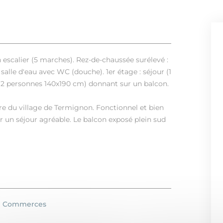
escalier (5 marches). Rez-de-chaussée surélevé :
salle d'eau avec WC (douche). 1er étage : séjour (1
t 2 personnes 140x190 cm) donnant sur un balcon.
re du village de Termignon. Fonctionnel et bien
r un séjour agréable. Le balcon exposé plein sud
Commerces