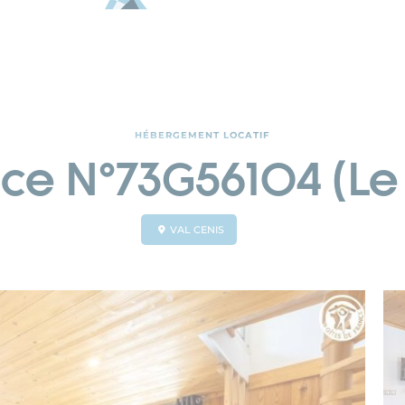
HÉBERGEMENT LOCATIF
nce N°73G56104 (Le
VAL CENIS