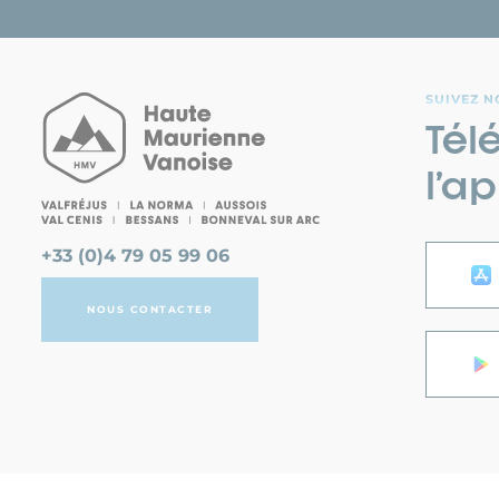
SUIVEZ N
Tél
l’ap
+33 (0)4 79 05 99 06
NOUS CONTACTER