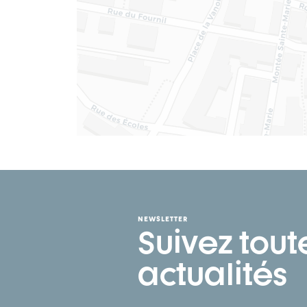
NEWSLETTER
Suivez tout
actualités