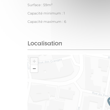
Surface : 59m²
Capacité minimum : 1
Capacité maximum : 6
Localisation
+
−