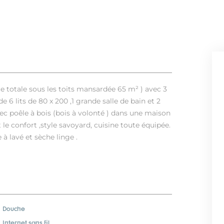
e totale sous les toits mansardée 65 m² ) avec 3
e 6 lits de 80 x 200 ,1 grande salle de bain et 2
avec poêle à bois (bois à volonté ) dans une maison
le confort ,style savoyard, cuisine toute équipée.
à lavé et sèche linge .
Douche
Internet sans fil