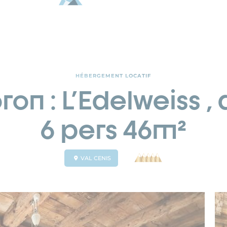
HÉBERGEMENT LOCATIF
oron : L'Edelweiss
6 pers 46m²
VAL CENIS