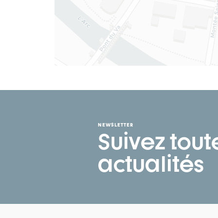
NEWSLETTER
Suivez tout
actualités