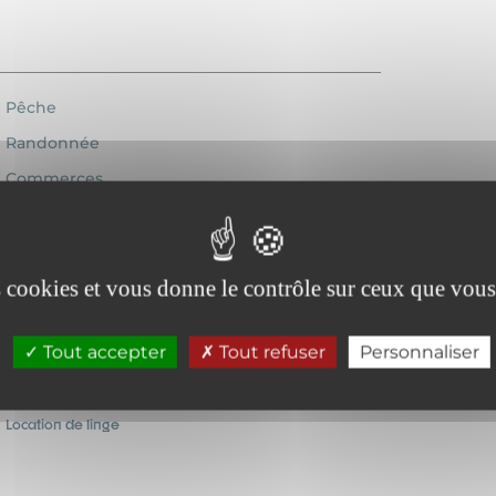
Pêche
Randonnée
Commerces
es cookies et vous donne le contrôle sur ceux que vous
Tout accepter
Tout refuser
Personnaliser
Lave-vaisselle
Chauffage
Location de linge