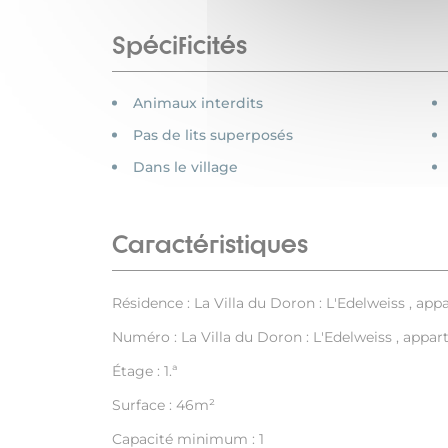
Spécificités
Animaux interdits
Pas de lits superposés
Dans le village
Caractéristiques
Résidence : La Villa du Doron : L'Edelweiss , ap
Numéro : La Villa du Doron : L'Edelweiss , appa
Étage : 1.ª
Surface : 46m²
Capacité minimum : 1