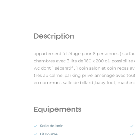
Description
appartement à l'étage pour 6 personnes ( surfac
chambres avec 3 lits de 160 x 200 où possibilité d
wc dont 1 séparatif , 1 coin salon et coin repas 
très au calme ,parking privé ,aménagé avec tout 
en commun : salle de billard ,baby foot, machine 
Equipements
Salle de bain
Lit double