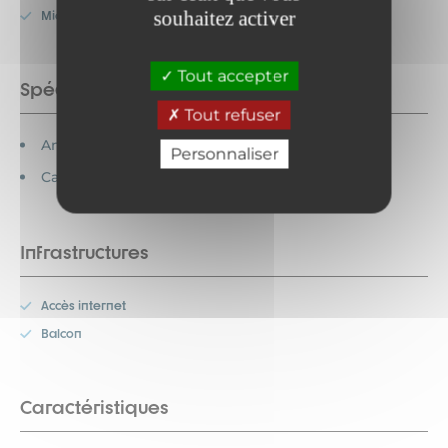
souhaitez activer
Micro-onde
Tout accepter
Spécificités
Tout refuser
Animaux interdits
Personnaliser
Cartes bancaires acceptées
Infrastructures
Accès internet
Balcon
Caractéristiques