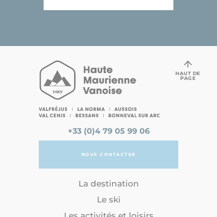
HAUT DE
PAGE
+33 (0)4 79 05 99 06
NOUS CONTACTER
La destination
Le ski
Les activités et loisirs