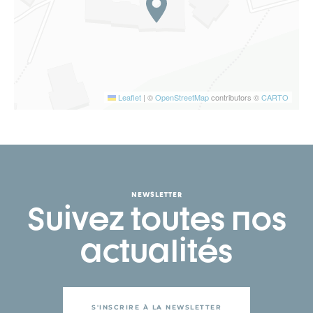
Leaflet
|
©
OpenStreetMap
contributors ©
CARTO
NEWSLETTER
Suivez toutes nos
actualités
S'INSCRIRE À LA NEWSLETTER