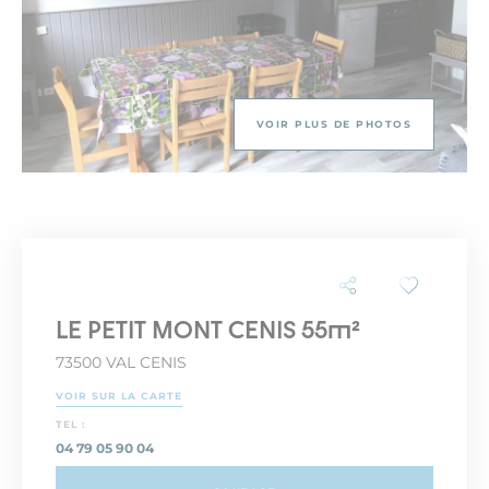
VOIR PLUS DE PHOTOS
LE PETIT MONT CENIS 55m²
73500 VAL CENIS
VOIR SUR LA CARTE
TEL :
04 79 05 90 04