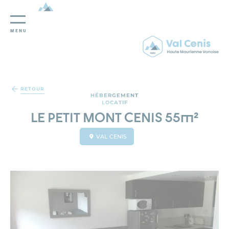
MENU
Panneau de gestion des cookies
RETOUR
HÉBERGEMENT
LOCATIF
LE PETIT MONT CENIS 55m²
VAL CENIS