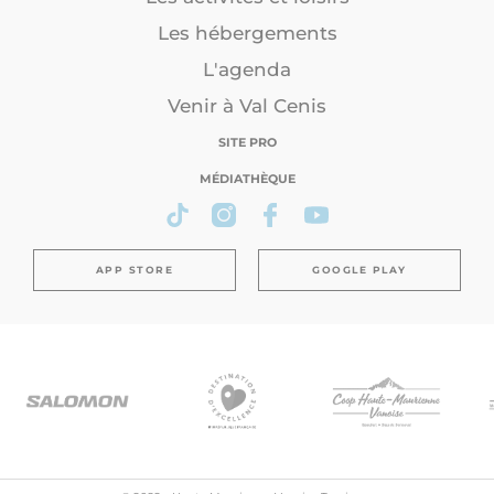
Les hébergements
L'agenda
Venir à Val Cenis
SITE PRO
MÉDIATHÈQUE
APP STORE
GOOGLE PLAY